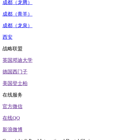
成都（龙腾）
成都（青羊）
成都（龙泉）
西安
战略联盟
英国邓迪大学
德国西门子
美国登士柏
在线服务
官方微信
在线QQ
新浪微博