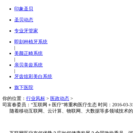
印象圣贝
圣贝动态
专业牙管家
即刻种植牙系统
|
美颜正畸系统
|
亲贝美齿系统
|
牙齿炫彩美白系统
旗下医院
你的位置：
行业风标
>
医政动态
>
司富春委员：“互联网＋医疗”将重构医疗生态
时间：2016-03-31
随着移动互联网、云计算、物联网、大数据等多领域技术的成