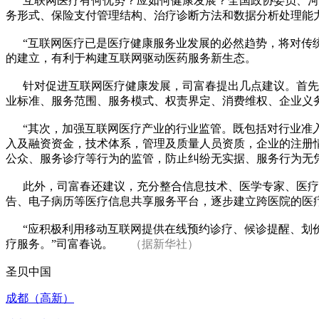
互联网医疗有何优势？应如何健康发展？全国政协委员、河南
务形式、保险支付管理结构、治疗诊断方法和数据分析处理能
“互联网医疗已是医疗健康服务业发展的必然趋势，将对传统
的建立，有利于构建互联网驱动医药服务新生态。
针对促进互联网医疗健康发展，司富春提出几点建议。首先，
业标准、服务范围、服务模式、权责界定、消费维权、企业义
“其次，加强互联网医疗产业的行业监管。既包括对行业准入
入及融资资金，技术体系，管理及质量人员资质，企业的注册
公众、服务诊疗等行为的监管，防止纠纷无实据、服务行为无
此外，司富春还建议，充分整合信息技术、医学专家、医疗
告、电子病历等医疗信息共享服务平台，逐步建立跨医院的医
“应积极利用移动互联网提供在线预约诊疗、候诊提醒、划价
疗服务。”司富春说。
（据新华社）
圣贝中国
成都（高新）