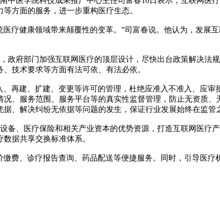
中医学院科技成果推广中心主任司富春10日表示，互联网医疗
力等方面的服务，进一步重构医疗生态。
医疗健康领域带来颠覆性的变革。”司富春说。他认为，发展互
政府部门加强互联网医疗的顶层设计，尽快出台政策解决法规
务、技术要求等方面有法可依、有法必依。
、再建、扩建、变更等许可的管理，杜绝应准入不准入、应审
情况、服务范围、服务平台等的真实性监督管理，防止无资质、
凭据、解决纠纷无依据等问题的发生，保证行业发展始终在监管
设备、医疗保险和相关产业资本的优势资源，打造互联网医疗产
疗数据共享交换标准体系。
缴费、诊疗报告查询、药品配送等便捷服务。同时，引导医疗