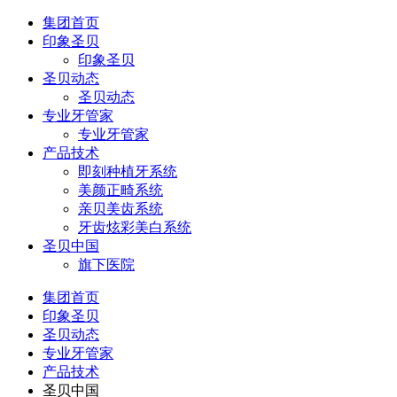
集团首页
印象圣贝
印象圣贝
圣贝动态
圣贝动态
专业牙管家
专业牙管家
产品技术
即刻种植牙系统
美颜正畸系统
亲贝美齿系统
牙齿炫彩美白系统
圣贝中国
旗下医院
集团首页
印象圣贝
圣贝动态
专业牙管家
产品技术
圣贝中国