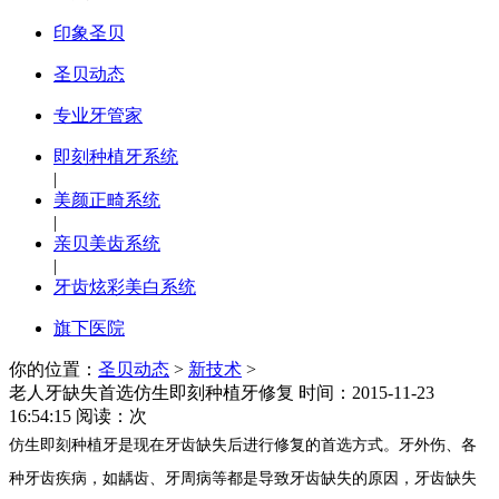
印象圣贝
圣贝动态
专业牙管家
即刻种植牙系统
|
美颜正畸系统
|
亲贝美齿系统
|
牙齿炫彩美白系统
旗下医院
你的位置：
圣贝动态
>
新技术
>
老人牙缺失首选仿生即刻种植牙修复
时间：2015-11-23
16:54:15 阅读：
次
仿生即刻种植牙
是现在牙齿缺失后进行修复的首选方式。牙外伤、各
种牙齿疾病，如龋齿、牙周病等都是导致牙齿缺失的原因，牙齿缺失