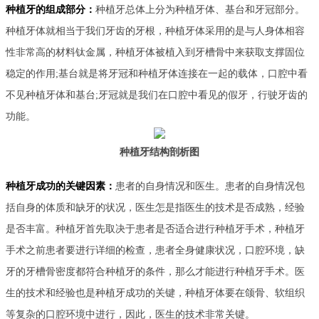
种植牙的组成部分：
种植牙总体上分为种植牙体、基台和牙冠部分。
种植牙体就相当于我们牙齿的牙根，种植牙体采用的是与人身体相容
性非常高的材料钛金属，种植牙体被植入到牙槽骨中来获取支撑固位
稳定的作用;基台就是将牙冠和种植牙体连接在一起的载体，口腔中看
不见种植牙体和基台;牙冠就是我们在口腔中看见的假牙，行驶牙齿的
功能。
种植牙结构剖析图
种植牙成功的关键因素：
患者的自身情况和医生。患者的自身情况包
括自身的体质和缺牙的状况，医生怎是指医生的技术是否成熟，经验
是否丰富。种植牙首先取决于患者是否适合进行种植牙手术，种植牙
手术之前患者要进行详细的检查，患者全身健康状况，口腔环境，缺
牙的牙槽骨密度都符合种植牙的条件，那么才能进行种植牙手术。医
生的技术和经验也是种植牙成功的关键，种植牙体要在颌骨、软组织
等复杂的口腔环境中进行，因此，医生的技术非常关键。