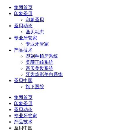
集团首页
印象圣贝
印象圣贝
圣贝动态
圣贝动态
专业牙管家
专业牙管家
产品技术
即刻种植牙系统
美颜正畸系统
亲贝美齿系统
牙齿炫彩美白系统
圣贝中国
旗下医院
集团首页
印象圣贝
圣贝动态
专业牙管家
产品技术
圣贝中国