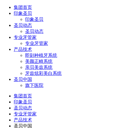
集团首页
印象圣贝
印象圣贝
圣贝动态
圣贝动态
专业牙管家
专业牙管家
产品技术
即刻种植牙系统
美颜正畸系统
亲贝美齿系统
牙齿炫彩美白系统
圣贝中国
旗下医院
集团首页
印象圣贝
圣贝动态
专业牙管家
产品技术
圣贝中国