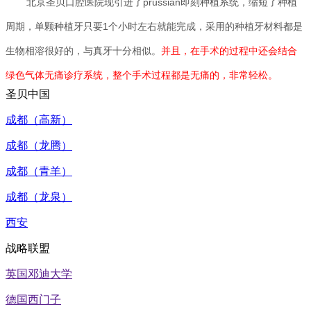
北京圣贝口腔医院现引进了prussian即刻种植系统，缩短了种植
周期，单颗种植牙只要1个小时左右就能完成，采用的种植牙材料都是
生物相溶很好的，与真牙十分相似。
并且，在手术的过程中还会结合
绿色气体无痛诊疗系统，整个手术过程都是无痛的，非常轻松。
圣贝中国
成都（高新）
成都（龙腾）
成都（青羊）
成都（龙泉）
西安
战略联盟
英国邓迪大学
德国西门子