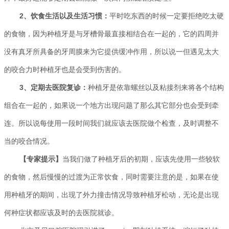
2、饮食生活以及生活习惯：
平时吃东西的时候一定要拒绝吃太硬
的食物，因为种植牙是与牙槽骨最直接相结合在一起的，它的四周并
没有真牙所具备的牙周膜来为它提供缓冲作用，所以说一但遇见太大
的咬合力时种植牙也是会受到伤害的。
3、定期去医院复诊：
种植牙是依靠螺丝以及粘接剂来将各个结构
组合在一起的，如果说一个地方出现问题了那么其它部分也会受到牵
连。所以说每使用一段时间我们就应该去医院做个检查，及时调整不
当的咬合情况。
【专家提示】
当我们做了种植牙后的初期，应该先使用一些较软
的食物，然后慢慢的过渡为正常饮食，同时需要注意的是，如果在使
用种植牙的期间，出现了外力撞击情况导致种植牙松动，无论是出现
何种症状都应该及时的去医院就诊。