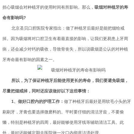
担心吸烟会对种植牙的使用时间有所影响。那么，
吸烟对种植牙的寿
命有影响吗?
北京圣贝口腔医院
专家指出：做了种植牙后最好是能把烟给戒
掉。因为吸烟将对口腔卫生有着最直接的影响，让我们更易患上牙周
病，还会减少对钙的吸收，导致骨丧失，所以说吸烟是公认的对种植
牙寿命最有影响的因素之一。
所以，为了保证种植牙后能使用更长的寿命，我们要避免吸烟，
尽量把烟戒掉，同时还应该做好以下这些事情：
1、做好口腔内的护理工作：
做了种植牙后最好是用软毛小头的牙
刷刷牙，牙膏也要选择微磨料的。平时要仔细的清洁牙齿，不要偷
懒，特别是种植牙的四周，最好能够使用牙线等辅助清洁工具。此
外，最好还能够定期去医院做一次口内彻底洁渍处理。