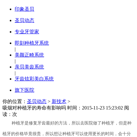
印象圣贝
圣贝动态
专业牙管家
即刻种植牙系统
|
美颜正畸系统
|
亲贝美齿系统
|
牙齿炫彩美白系统
旗下医院
你的位置：
圣贝动态
>
新技术
>
吸烟对种植牙的寿命有影响吗
时间：2015-11-23 15:23:02 阅
读：
次
种植牙是修复牙齿最好的方法，所以去医院做了种植牙，但是种
植牙的价格毕竟很贵，所以想让种植牙可以使用更长的时间，会十分