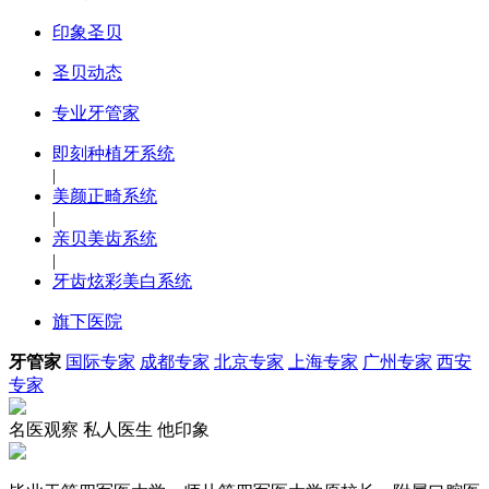
印象圣贝
圣贝动态
专业牙管家
即刻种植牙系统
|
美颜正畸系统
|
亲贝美齿系统
|
牙齿炫彩美白系统
旗下医院
牙管家
国际专家
成都专家
北京专家
上海专家
广州专家
西安
专家
名医观察
私人医生
他印象