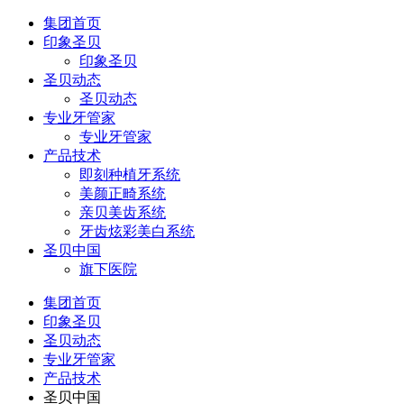
集团首页
印象圣贝
印象圣贝
圣贝动态
圣贝动态
专业牙管家
专业牙管家
产品技术
即刻种植牙系统
美颜正畸系统
亲贝美齿系统
牙齿炫彩美白系统
圣贝中国
旗下医院
集团首页
印象圣贝
圣贝动态
专业牙管家
产品技术
圣贝中国