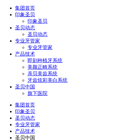
集团首页
印象圣贝
印象圣贝
圣贝动态
圣贝动态
专业牙管家
专业牙管家
产品技术
即刻种植牙系统
美颜正畸系统
亲贝美齿系统
牙齿炫彩美白系统
圣贝中国
旗下医院
集团首页
印象圣贝
圣贝动态
专业牙管家
产品技术
圣贝中国