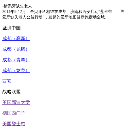
•情系牙缺失老人
2014年9-12月，圣贝牙科相继在成都、济南和西安启动“蓝丝带——关
爱牙缺失老人公益行动”，发起的爱牙地图健康跑轰动全城。
圣贝中国
成都（高新）
成都（龙腾）
成都（青羊）
成都（龙泉）
西安
战略联盟
英国邓迪大学
德国西门子
美国登士柏