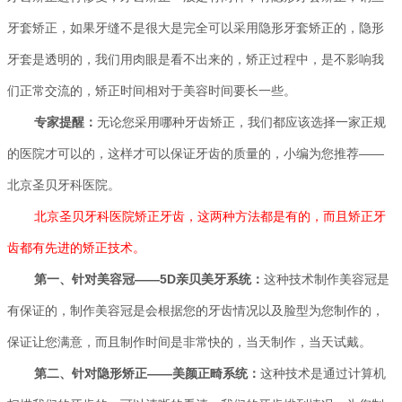
牙套矫正，如果牙缝不是很大是完全可以采用隐形牙套矫正的，隐形
牙套是透明的，我们用肉眼是看不出来的，矫正过程中，是不影响我
们正常交流的，矫正时间相对于美容时间要长一些。
专家提醒：
无论您采用哪种牙齿矫正，我们都应该选择一家正规
的医院才可以的，这样才可以保证牙齿的质量的，小编为您推荐——
北京圣贝牙科医院。
北京圣贝牙科医院矫正牙齿，这两种方法都是有的，而且矫正牙
齿都有先进的矫正技术。
第一、针对美容冠——5D亲贝美牙系统：
这种技术制作美容冠是
有保证的，制作美容冠是会根据您的牙齿情况以及脸型为您制作的，
保证让您满意，而且制作时间是非常快的，当天制作，当天试戴。
第二、针对隐形矫正——美颜正畸系统：
这种技术是通过计算机