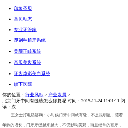
印象圣贝
圣贝动态
专业牙管家
即刻种植牙系统
|
美颜正畸系统
|
亲贝美齿系统
|
牙齿炫彩美白系统
旗下医院
你的位置：
行业风标
>
产业发展
>
北京门牙中间有缝该怎么修复呢
时间：2015-11-24 11:01:11 阅
读：
次
王女士打电话咨询：小时候门牙中间就有缝，不是很明显，随着
年龄的增长，门牙牙缝越来越大，不仅影响美观，而且经常的塞牙，