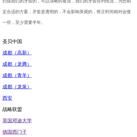
扫描我们的牙齿的，可以清晰的看清，我们的牙齿排列情况，为您制
定合适的方案，牙套是透明的，不会影响美观的，矫正时间相对会慢
一些，至少需要半年。
圣贝中国
成都（高新）
成都（龙腾）
成都（青羊）
成都（龙泉）
西安
战略联盟
英国邓迪大学
德国西门子