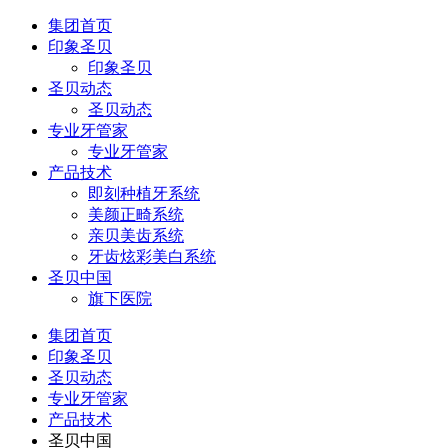
集团首页
印象圣贝
印象圣贝
圣贝动态
圣贝动态
专业牙管家
专业牙管家
产品技术
即刻种植牙系统
美颜正畸系统
亲贝美齿系统
牙齿炫彩美白系统
圣贝中国
旗下医院
集团首页
印象圣贝
圣贝动态
专业牙管家
产品技术
圣贝中国