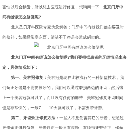
害怕以后会龋齿，所以想去医院进行修复，想询问一下：
北京门牙中
间有缝该怎么修复呢?
北京圣贝牙科医院
专家为您解答：门牙中间有缝我们确实要及时
的修补，如果经常塞东西，清洁不干净是会造成龋齿的。
北京门牙中间有缝该怎么修复呢?我们要根据患者的牙缝情况来决
定，具体情况如下：
第一、
美容冠
修复：
美容冠是现在比较流行的一种新型技术，我
们矫正牙缝是不需要拔牙的，我们可以通过磨损两边的牙齿，然后镶
上一个美容冠就可以了，而且没有任何的痛苦，美容冠修复牙齿时间
也是非常快的，一般7——10天就可以了，不需要带牙套。
第二、牙齿矫正修复方法：
一些人不想伤害其它的牙齿，想通过
牙齿矫正进行修复，牙齿矫正一般是有两种，有隐形牙套矫正，钢丝