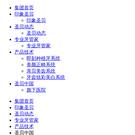
集团首页
印象圣贝
印象圣贝
圣贝动态
圣贝动态
专业牙管家
专业牙管家
产品技术
即刻种植牙系统
美颜正畸系统
亲贝美齿系统
牙齿炫彩美白系统
圣贝中国
旗下医院
集团首页
印象圣贝
圣贝动态
专业牙管家
产品技术
圣贝中国