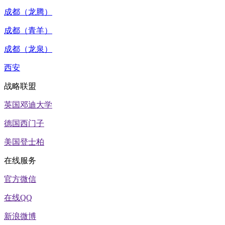
成都（龙腾）
成都（青羊）
成都（龙泉）
西安
战略联盟
英国邓迪大学
德国西门子
美国登士柏
在线服务
官方微信
在线QQ
新浪微博